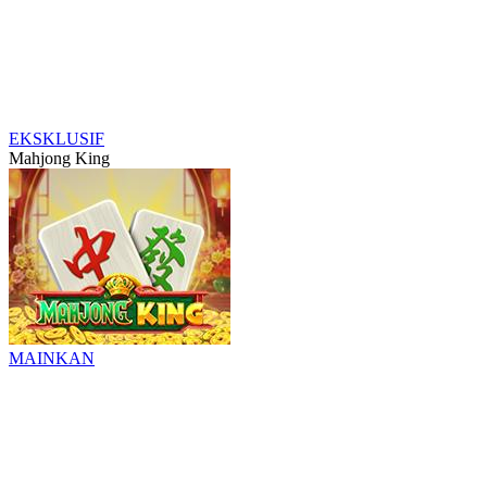
EKSKLUSIF
Mahjong King
MAINKAN