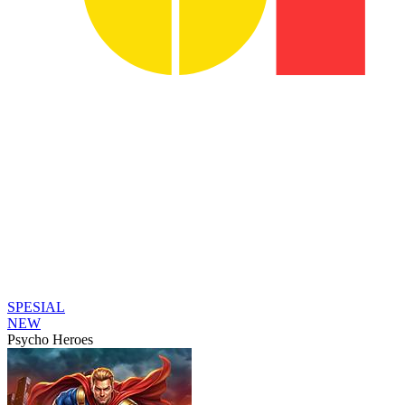
SPESIAL
NEW
Psycho Heroes