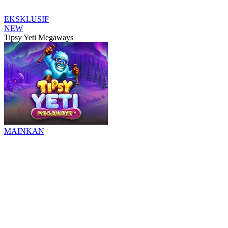
EKSKLUSIF
NEW
Tipsy Yeti Megaways
MAINKAN