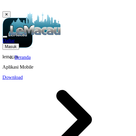
✕
Daftar
Masuk
lemacau
Beranda
Aplikasi Mobile
Download