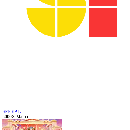
SPESIAL
5000X Mania