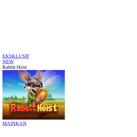
EKSKLUSIF
NEW
Rabbit Heist
MAINKAN