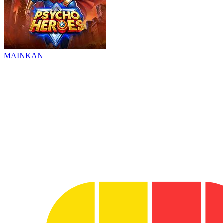
MAINKAN