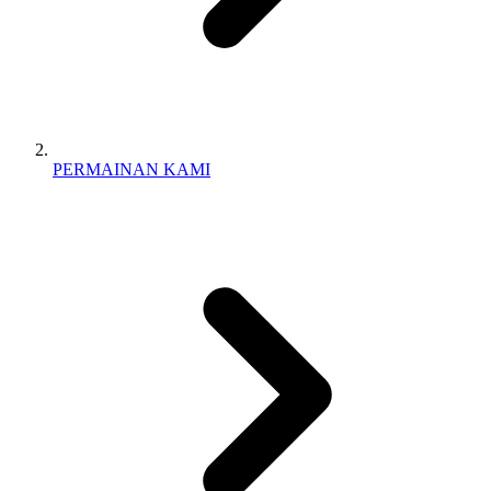
PERMAINAN KAMI