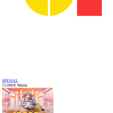
SPESIAL
15.000X Mania