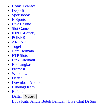
Home LeMacau
Deposit
Sportsbook
E-Sports
Live Casino
Slot Games
IDN E-Lottery
POKER
ARCADE
Togel
Cara Bermain
RTP Slots
Link Alternatif
Bolatangkas
Promosi
Withdraw
Daftar
Download Android
Hubungi Kami
Referral
Daftar
Masuk
Lupa Kata Sandi?
Butuh Bantuan?
Live Chat Di Sini