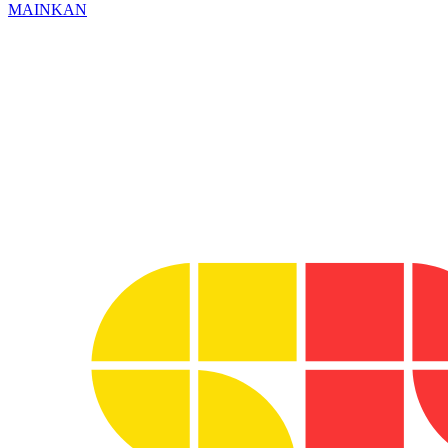
MAINKAN