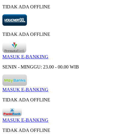
TIDAK ADA OFFLINE
TIDAK ADA OFFLINE
MASUK E-BANKING
SENIN - MINGGU: 23.00 - 00.00 WIB
MASUK E-BANKING
TIDAK ADA OFFLINE
MASUK E-BANKING
TIDAK ADA OFFLINE