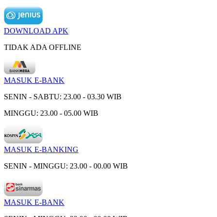
DOWNLOAD APK
TIDAK ADA OFFLINE
MASUK E-BANK
SENIN - SABTU: 23.00 - 03.30 WIB
MINGGU: 23.00 - 05.00 WIB
MASUK E-BANKING
SENIN - MINGGU: 23.00 - 00.00 WIB
MASUK E-BANK