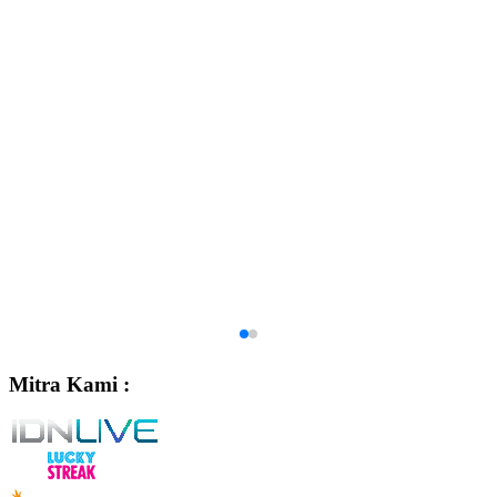
Mitra Kami :