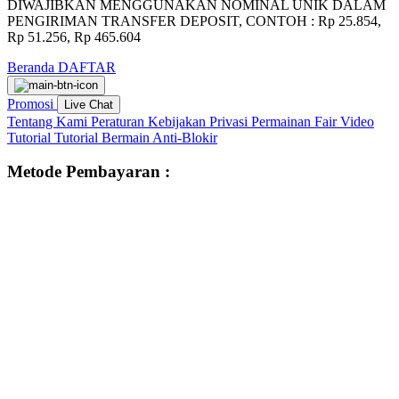
DIWAJIBKAN MENGGUNAKAN NOMINAL UNIK DALAM
PENGIRIMAN TRANSFER DEPOSIT, CONTOH : Rp 25.854,
Rp 51.256, Rp 465.604
Beranda
DAFTAR
Promosi
Live Chat
Tentang Kami
Peraturan
Kebijakan Privasi
Permainan Fair
Video
Tutorial
Tutorial Bermain
Anti-Blokir
Metode Pembayaran :