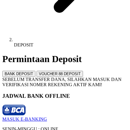
DEPOSIT
Permintaan Deposit
BANK DEPOSIT
VOUCHER 88 DEPOSIT
SEBELUM TRANSFER DANA, SILAHKAN MASUK DAN
VERIFIKASI NOMER REKENING AKTIF KAMI!
JADWAL BANK OFFLINE
MASUK E-BANKING
SENIN-MINGGU : ONLINE