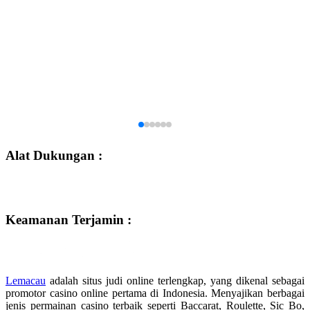
Alat Dukungan :
Keamanan Terjamin :
Lemacau
adalah situs judi online terlengkap, yang dikenal sebagai
promotor casino online pertama di Indonesia. Menyajikan berbagai
jenis permainan casino terbaik seperti Baccarat, Roulette, Sic Bo,